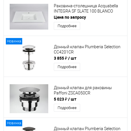
Раковина-столешница Acquabella
INTEGRA SF SLATE 100 BLANCO
Цена по запросу
Подробнее
Новинка
Донный клапан Plumberia Selection
CC4201CR
3 855 ₽
/ шт
Подробнее
Донный клапан для раковины
Paffoni ZSCA050CR
5 023 ₽
/ шт
Подробнее
Новинка
Донный клапан Plumberia Selection