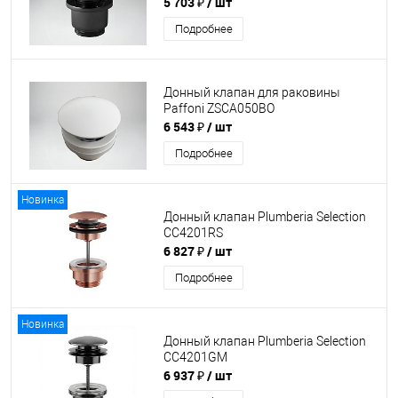
5 703 ₽
/ шт
Подробнее
Донный клапан для раковины
Paffoni ZSCA050BO
6 543 ₽
/ шт
Подробнее
Новинка
Донный клапан Plumberia Selection
CC4201RS
6 827 ₽
/ шт
Подробнее
Новинка
Донный клапан Plumberia Selection
CC4201GM
6 937 ₽
/ шт