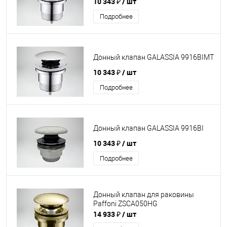
10 343 ₽
/ шт
Подробнее
Донный клапан GALASSIA 9916BIMT
10 343 ₽
/ шт
Подробнее
Донный клапан GALASSIA 9916BI
10 343 ₽
/ шт
Подробнее
Донный клапан для раковины
Paffoni ZSCA050HG
14 933 ₽
/ шт