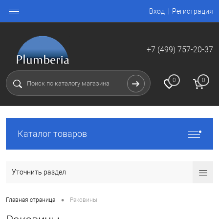
Вход
Регистрация
+7 (499) 757-20-37
0
0
Каталог товаров
Уточнить раздел
•
Главная страница
Раковины