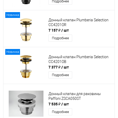
Подробнее
Новинка
Донный клапан Plumberia Selection
CC4201OR
7 157 ₽
/ шт
Подробнее
Новинка
Донный клапан Plumberia Selection
CC4201OB
7 377 ₽
/ шт
Подробнее
Донный клапан для раковины
Paffoni ZSCA050ST
7 535 ₽
/ шт
Подробнее