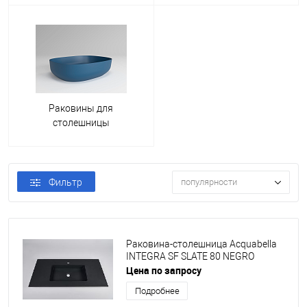
Раковины для
столешницы
Фильтр
популярности
Раковина-столешница Acquabella
INTEGRA SF SLATE 80 NEGRO
Цена по запросу
Подробнее