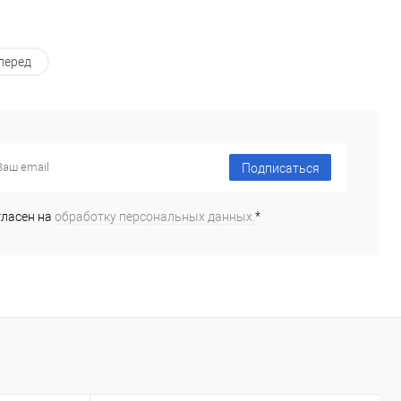
перед
Подписаться
гласен на
обработку персональных данных.
*