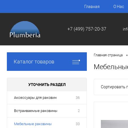
Главная
О Нас
+7 (499) 757-20-37
in
•
Главная страница
Каталог товаров
Мебельны
УТОЧНИТЬ РАЗДЕЛ
Сортировать п
Аксессуары для раковин
36
Встраиваемые раковины
2
Мебельные раковины
33