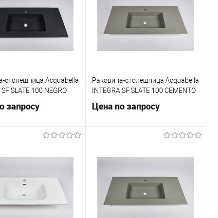
а-столешница Acquabella
Раковина-столешница Acquabella
 SF SLATE 100 NEGRO
INTEGRA SF SLATE 100 CEMENTO
о запросу
Цена по запросу
Запросить цену
Запросить цену
ь в 1 клик
Сравнение
Купить в 1 клик
Сравнение
ранное
Под заказ
В избранное
Под заказ