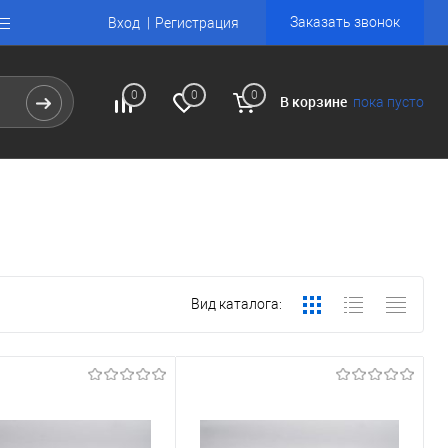
Заказать звонок
Вход
Регистрация
0
0
0
В корзине
пока пусто
Вид каталога: