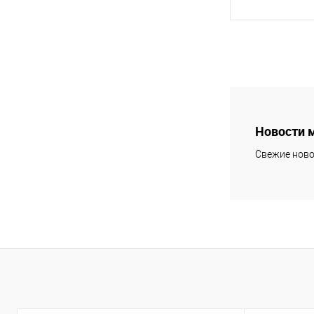
В 
Купить в 1 кл
В избранное
Новости 
Свежие ново