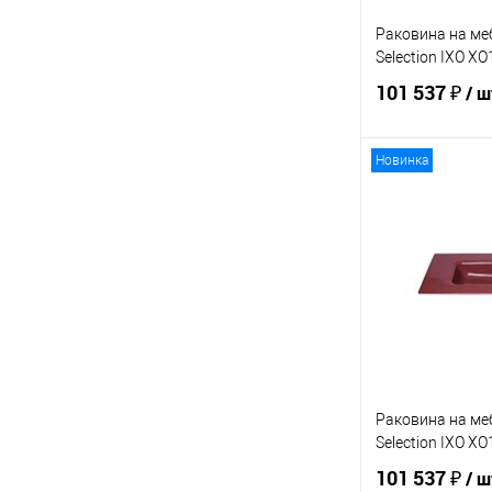
Раковина на ме
Selection IXO X
101 537 ₽
/ ш
Новинка
В 
Купить в 1 кл
В избранное
Раковина на ме
Selection IXO 
101 537 ₽
/ ш