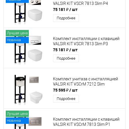
VALSIR KIT VSCR 7813 Slim P4
75 181 ₽
/ шт
Подробнее
Лучшая цена
Комплект инсталляции с клавишей
Новинка
VALSIR KIT VSCR 7813 Slim P3
75 181 ₽
/ шт
Подробнее
Комплект унитаза с инсталляцией
VALSIR KIT VSCrM 7212 Slim
75 595 ₽
/ шт
Подробнее
Лучшая цена
Комплект инсталляции с клавишей
Новинка
VALSIR KIT VSCrM 7813 Slim P1