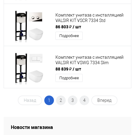
Комплект унитаза с инсталляцией
VALSIR KIT VSCR 7334 Std
86 803 ₽
/ шт
Подробнее
Комплект унитаза с инсталляцией
VALSIR KIT VSWG 7334 Slim
88 839 ₽
/ шт
Подробнее
Назад
1
2
3
4
Вперед
Новости магазина