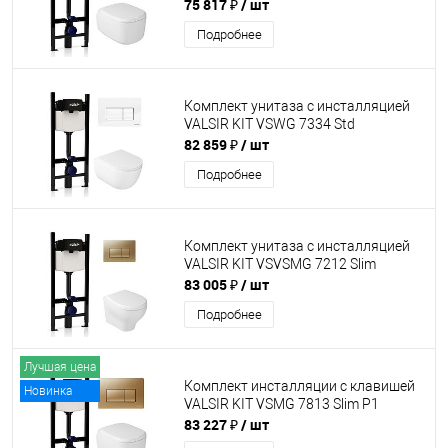
75 817 ₽
/ шт
Подробнее
Комплект унитаза с инсталляцией
VALSIR KIT VSWG 7334 Std
82 859 ₽
/ шт
Подробнее
Комплект унитаза с инсталляцией
VALSIR KIT VSVSMG 7212 Slim
83 005 ₽
/ шт
Подробнее
Лучшая цена
Комплект инсталляции с клавишей
Новинка
VALSIR KIT VSMG 7813 Slim P1
83 227 ₽
/ шт