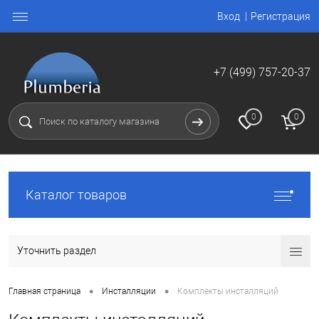
Вход
Регистрация
+7 (499) 757-20-37
0
0
Каталог товаров
Уточнить раздел
•
•
Главная страница
Инсталляции
Комплекты инсталляций