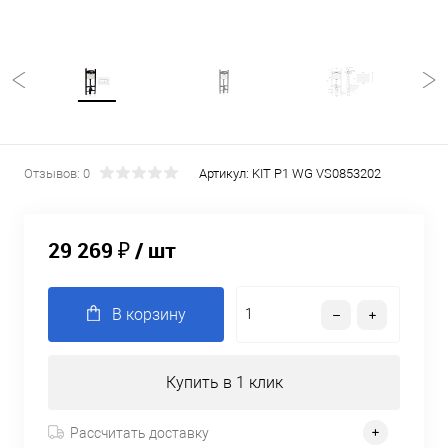
Отзывов: 0
Артикул:
KIT P1 WG VS0853202
29 269 ₽
/ шт
В корзину
Купить в 1 клик
Рассчитать доставку