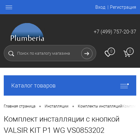
Вход
Регистрация
+7 (499) 757-20-37
0
0
Каталог товаров
•
•
Главная страница
Инсталляции
Комплекты инсталляций
Комплект 
Комплект инсталляции с кнопкой
VALSIR KIT P1 WG VS0853202