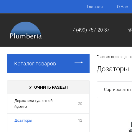
Главная
О Нас
+7 (499) 757-20-37
in
•
Главная страница
Каталог товаров
Дозаторы
УТОЧНИТЬ РАЗДЕЛ
Сортировать п
Держатели туалетной
20
бумаги
Дозаторы
12