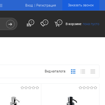
Заказать звонок
Вход
Регистрация
0
0
0
В корзине
пока пусто
Вид каталога: