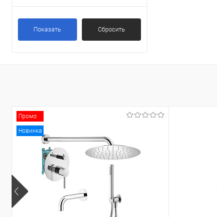
Показать
Сбросить
Промо
Новинка