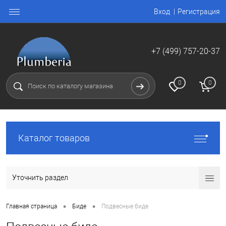
Вход
Регистрация
+7 (499) 757-20-37
0
0
Каталог товаров
Уточнить раздел
•
•
Главная страница
Биде
Подвесные биде