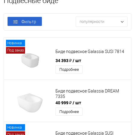
Подвесные биде
Фильтр
популярности
Новинка
Под заказ
Биде подвесное Galassia SUSI 7814
34 393 ₽
/ шт
Подробнее
Биде подвесное Galassia DREAM
7335
40 999 ₽
/ шт
Подробнее
Новинка
Биде подвесное Galassia SUSI
Под заказ