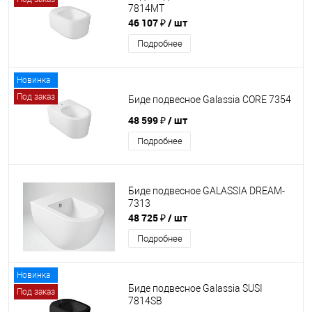
7814MT
46 107 ₽
/ шт
Подробнее
Новинка
Под заказ
Биде подвесное Galassia CORE 7354
48 599 ₽
/ шт
Подробнее
Биде подвесное GALASSIA DREAM-
7313
48 725 ₽
/ шт
Подробнее
Новинка
Биде подвесное Galassia SUSI
Под заказ
7814SB