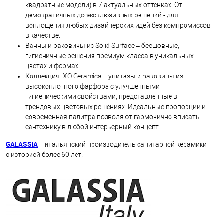
квадратные модели) в 7 актуальных оттенках. От
демократичных до эксклюзивных решений - для
воплощения любых дизайнерских идей без компромиссов
в качестве.
Ванны и раковины из Solid Surface – бесшовные,
гигиеничные решения премиум-класса в уникальных
цветах и формах
Коллекция IXO Ceramica – унитазы и раковины из
высокоплотного фарфора с улучшенными
гигиеническими свойствами, представленные в
трендовых цветовых решениях. Идеальные пропорции и
современная палитра позволяют гармонично вписать
сантехнику в любой интерьерный концепт.
GALASSIA
– итальянский производитель санитарной керамики
с историей более 60 лет.