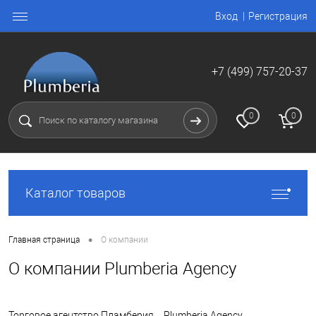
Вход
Регистрация
+7 (499) 757-20-37
0
0
Каталог товаров
•
Главная страница
О компании
О компании Plumberia Agency
Торговое агентство Пламберия – Plumberia Agency –