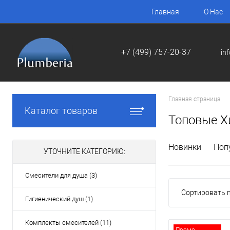
Главная
О Нас
+7 (499) 757-20-37
in
Главная страница
Каталог товаров
Топовые Х
Новинки
Поп
УТОЧНИТЕ КАТЕГОРИЮ:
Смесители для душа (3)
Сортировать п
Гигиенический душ (1)
Комплекты смесителей (11)