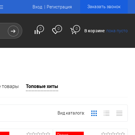
Заказать звонок
Вход
Регистрация
0
0
0
В корзине
пока пусто
Топовые хиты
 товары
Вид каталога: