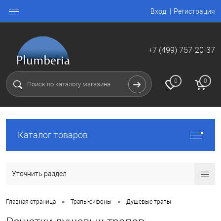
Вход
Регистрация
+7 (499) 757-20-37
0
0
Каталог товаров
Уточнить раздел
•
•
Главная страница
Трапы-сифоны
Душевые трапы