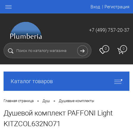
Вход
Регистрация
+7 (499) 757-20-37
0
0
Каталог товаров
•
•
Главная страница
Душ
Душевые комплекты
Душевой комплект PAFFONI Light
KITZCOL632NO71