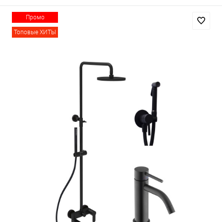
Промо
Топовые ХИТЫ