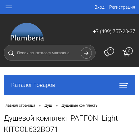
Вход
Регистрация
+7 (499) 757-20-37
0
0
Каталог товаров
•
•
Главная страница
Душ
Душевые комплекты
Душевой комплект PAFFONI Light
KITCOL632BO71