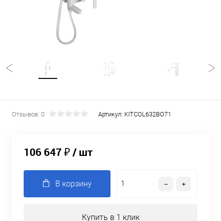
Отзывов: 0
Артикул:
KITCOL632BO71
106 647 ₽
/ шт
В корзину
Купить в 1 клик