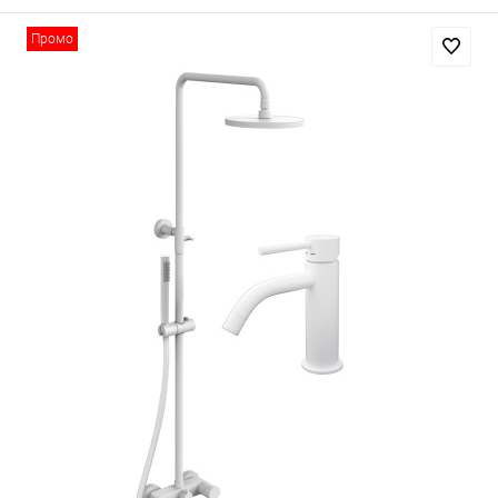
Промо