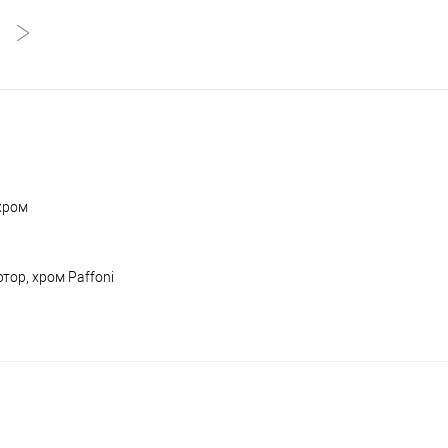
хром
тор, хром Paffoni