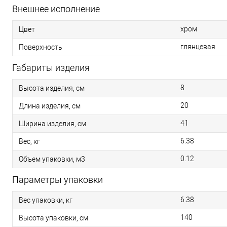
Внешнее исполнение
хром
Цвет
глянцевая
Поверхность
Габариты изделия
8
Высота изделия, см
20
Длина изделия, см
41
Ширина изделия, см
6.38
Вес, кг
0.12
Объем упаковки, м3
Параметры упаковки
6.38
Вес упаковки, кг
140
Высота упаковки, см