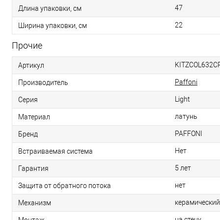
47
Длина упаковки, см
22
Ширина упаковки, см
Прочие
KITZCOL632C
Артикул
Paffoni
Производитель
Light
Серия
латунь
Материал
PAFFONI
Бренд
Нет
Встраиваемая система
5 лет
Гарантия
нет
Защита от обратного потока
керамический
Механизм
на стену
Монтаж