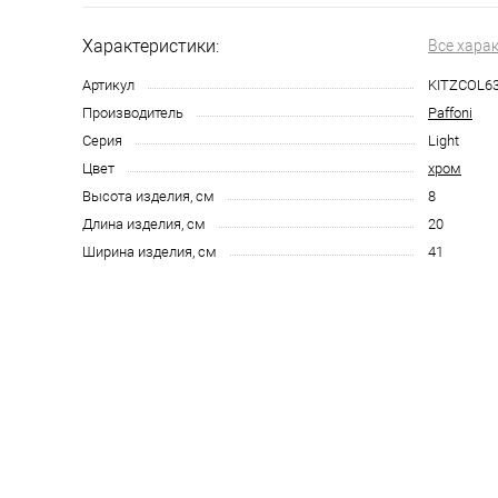
Характеристики:
Все хара
Артикул
KITZCOL6
Производитель
Paffoni
Серия
Light
Цвет
хром
Высота изделия, см
8
Длина изделия, см
20
Ширина изделия, см
41