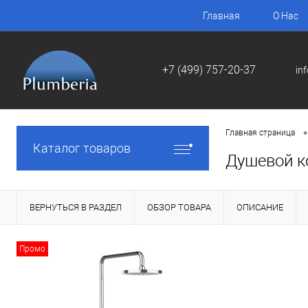
Главная
О Нас
+7 (499) 757-20-37
in
•
Главная страница
Каталог товаров
Душевой к
ВЕРНУТЬСЯ В РАЗДЕЛ
ОБЗОР ТОВАРА
ОПИСАНИЕ
Промо