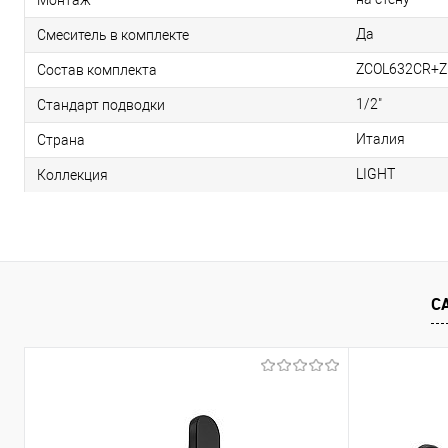
Да
Смеситель в комплекте
ZCOL632CR+
Состав комплекта
1/2"
Стандарт подводки
Италия
Страна
LIGHT
Коллекция
С