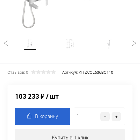
Отзывов: 0
Артикул:
KITZCOL636BO110
103 233 ₽
/ шт
В корзину
Купить в 1 клик