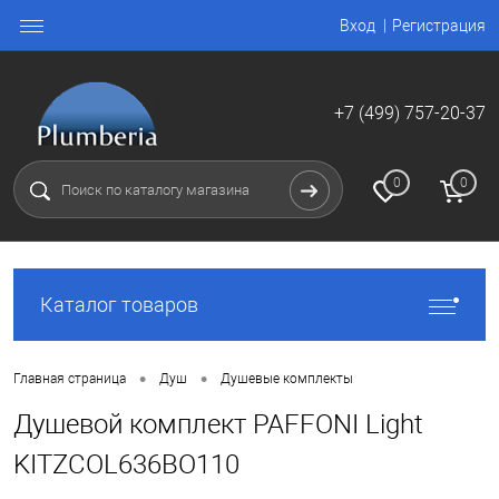
Вход
Регистрация
+7 (499) 757-20-37
0
0
Каталог товаров
•
•
Главная страница
Душ
Душевые комплекты
Душевой комплект PAFFONI Light
KITZCOL636BO110