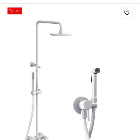
Промо