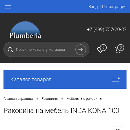
Вход
Регистрация
+7 (499) 757-20-37
0
0
Каталог товаров
•
•
Главная страница
Раковины
Мебельные раковины
Раковина на мебель INDA KONA 100