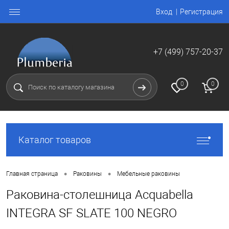
Вход
Регистрация
+7 (499) 757-20-37
0
0
Каталог товаров
•
•
Главная страница
Раковины
Мебельные раковины
Раковина-столешница Acquabella
INTEGRA SF SLATE 100 NEGRO