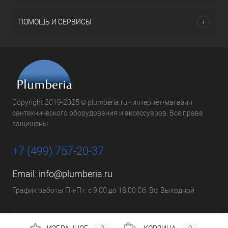
ПОМОЩЬ И СЕРВИСЫ
Copyright 2019-2025 © plumberia.ru - интернет-магазин
сантехнического оборудования и аксессуаров. Все права
защищены.
+7 (499) 757-20-37
Email:
info@plumberia.ru
График работы Пн-Пт: с 9:00 до 18:00 Сб, Вс: Выходной