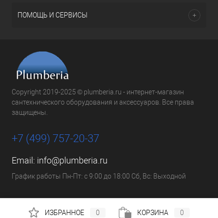
ПОМОЩЬ И СЕРВИСЫ
Copyright 2019-2025 © plumberia.ru - интернет-магазин
сантехнического оборудования и аксессуаров. Все права
защищены.
+7 (499) 757-20-37
Email:
info@plumberia.ru
График работы Пн-Пт: с 9:00 до 18:00 Сб, Вс: Выходной
ИЗБРАННОЕ
0
КОРЗИНА
0