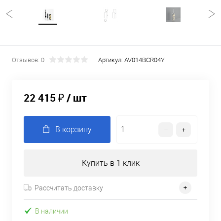
Отзывов: 0
Артикул:
AV014BCR04Y
22 415 ₽
/ шт
В корзину
Купить в 1 клик
Рассчитать доставку
В наличии