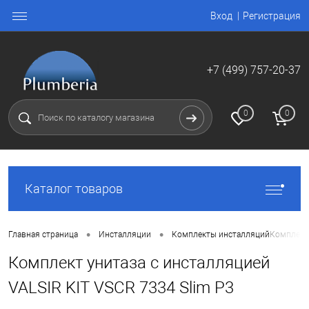
Вход
Регистрация
+7 (499) 757-20-37
0
0
Каталог товаров
•
•
Главная страница
Инсталляции
Комплекты инсталляций
Комплект 
Комплект унитаза с инсталляцией
VALSIR KIT VSCR 7334 Slim P3