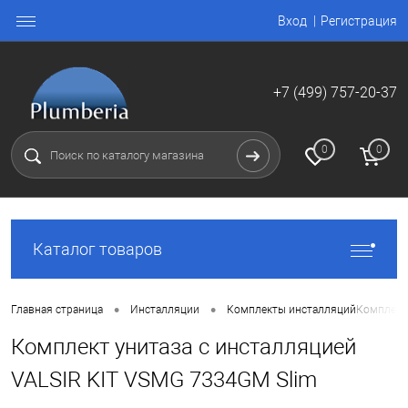
Вход
Регистрация
+7 (499) 757-20-37
0
0
Каталог товаров
•
•
Главная страница
Инсталляции
Комплекты инсталляций
Комплект 
Комплект унитаза с инсталляцией
VALSIR KIT VSMG 7334GM Slim