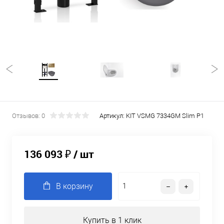
Отзывов: 0
Артикул:
KIT VSMG 7334GM Slim P1
136 093 ₽
/ шт
В корзину
Купить в 1 клик