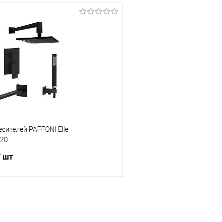
сителей PAFFONI Elle
120
/ шт
В корзину