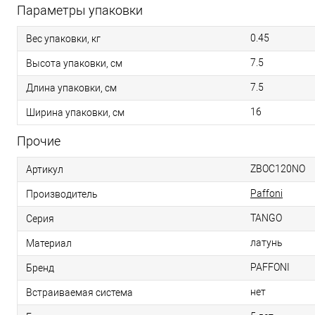
Параметры упаковки
0.45
Вес упаковки, кг
7.5
Высота упаковки, см
7.5
Длина упаковки, см
16
Ширина упаковки, см
Прочие
ZBOC120NO
Артикул
Paffoni
Производитель
TANGO
Серия
латунь
Материал
PAFFONI
Бренд
нет
Встраиваемая система