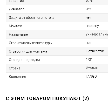
5 лет
Гарантия
нет
Девиатор
нет
Защита от обратного потока
на стену
Монтаж
универсальн
Назначение
нет
Ограничитель температуры
1 отверстие
Отверстия для монтажа
1/2"
Стандарт подводки
Италия
Страна
TANGO
Коллекция
С ЭТИМ ТОВАРОМ ПОКУПАЮТ (2)