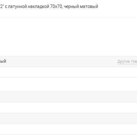
/2" с латунной накладкой 70х70, черный матовый
вый
Другие то