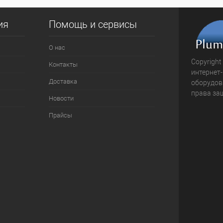
ия
Помощь и сервисы
О нас
Copyright
Контакты
интернет
Доставка
оборудова
права за
Новости
Прайсы