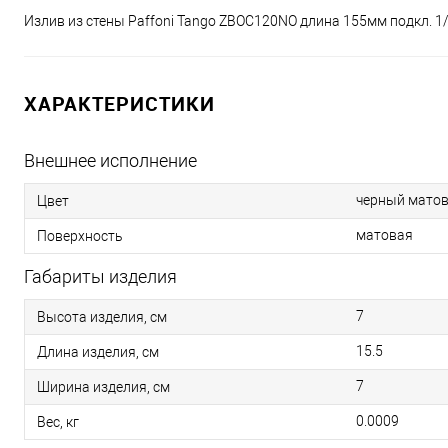
Излив из стены Paffoni Tango ZBOC120NO длина 155мм подкл. 1
ХАРАКТЕРИСТИКИ
Внешнее исполнение
черный мато
Цвет
матовая
Поверхность
Габариты изделия
7
Высота изделия, см
15.5
Длина изделия, см
7
Ширина изделия, см
0.0009
Вес, кг