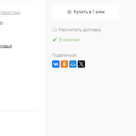
Купить в 1 клик
ктеристики
NO
Рассчитать доставку
В наличии
атовый
Поделиться