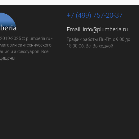
+7 (499) 757-20-37
Email:
info@plumberia.ru
 2019-2025 © plumberia.ru -
График работы Пн-Пт: с 9:00 до
-магазин сантехнического
18:00 Сб, Вс: Выходной
ния и аксессуаров. Все
щищены.