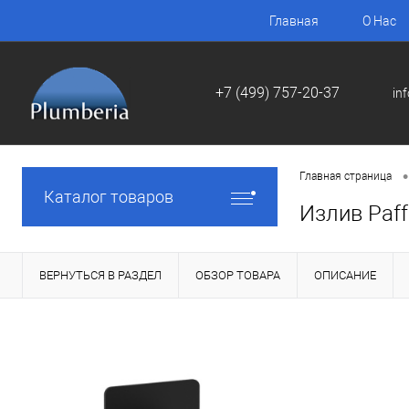
Главная
О Нас
+7 (499) 757-20-37
in
•
Главная страница
Каталог товаров
Излив Paf
ВЕРНУТЬСЯ В РАЗДЕЛ
ОБЗОР ТОВАРА
ОПИСАНИЕ