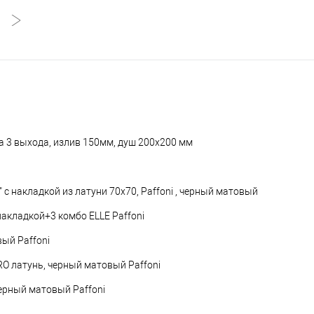
 3 выхода, излив 150мм, душ 200x200 мм
с накладкой из латуни 70x70, Paffoni , черный матовый
акладкой+3 комбо ELLE Paffoni
ый Paffoni
O латунь, черный матовый Paffoni
ерный матовый Paffoni