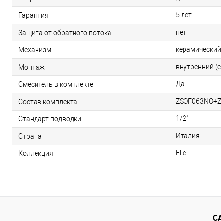
5 лет
Гарантия
нет
Защита от обратного потока
керамический
Механизм
внутренний (
Монтаж
Да
Смеситель в комплекте
ZSOF063NO+
Состав комплекта
1/2"
Стандарт подводки
Италия
Страна
Elle
Коллекция
С