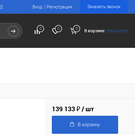
Заказать звонок
Вход
Регистрация
0
0
0
В корзине
пока пусто
139 133 ₽
/ шт
В корзину