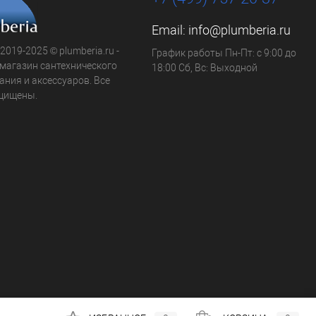
Email:
info@plumberia.ru
 2019-2025 © plumberia.ru -
График работы Пн-Пт: с 9:00 до
-магазин сантехнического
18:00 Сб, Вс: Выходной
ния и аксессуаров. Все
щищены.