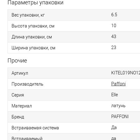
Параметры упаковки
6.5
Вес упаковки, кг
10
Высота упаковки, см
43
Длина упаковки, см
23
Ширина упаковки, см
Прочие
KITEL019NO1
Артикул
Paffoni
Производитель
Elle
Серия
латунь
Материал
PAFFONI
Бренд
Да
Встраиваемая система
да
Встраиваемый