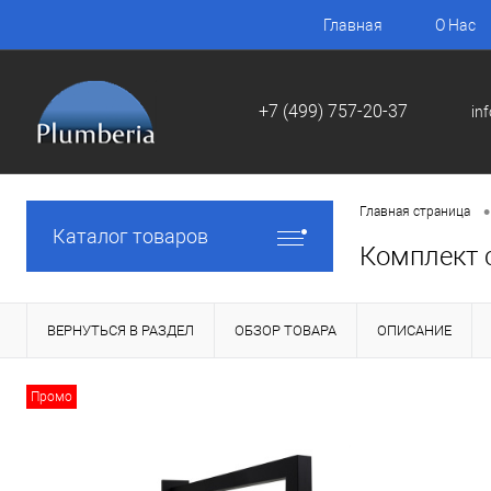
Главная
О Нас
+7 (499) 757-20-37
in
•
Главная страница
Каталог товаров
Комплект 
ВЕРНУТЬСЯ В РАЗДЕЛ
ОБЗОР ТОВАРА
ОПИСАНИЕ
Промо