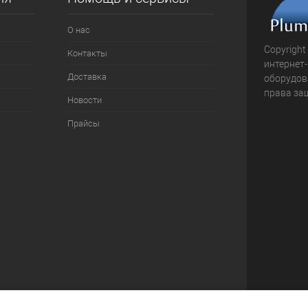
О нас
Copyright
Контакты
интернет
Доставка
оборудова
права за
Новости
Прайсы