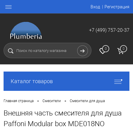
Вход
Регистрация
+7 (499) 757-20-37
0
0
Каталог товаров
•
•
Главная страница
Смесители
Смесители для душа
Внешняя часть смесителя для душа
Paffoni Modular box MDE018NO