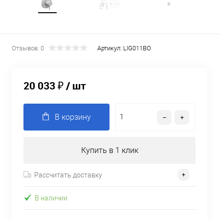
Отзывов: 0
Артикул:
LIG011BO
20 033 ₽
/ шт
В корзину
Купить в 1 клик
Рассчитать доставку
В наличии