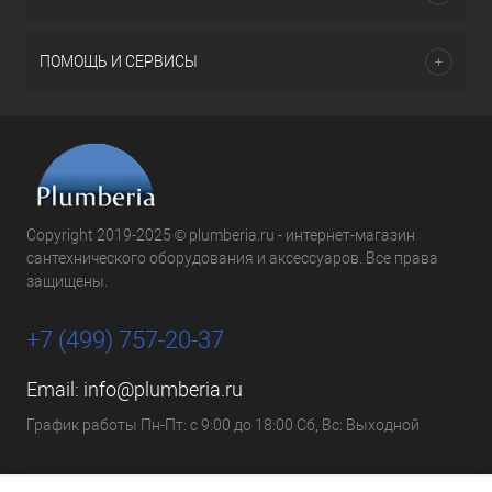
ПОМОЩЬ И СЕРВИСЫ
Copyright 2019-2025 © plumberia.ru - интернет-магазин
сантехнического оборудования и аксессуаров. Все права
защищены.
+7 (499) 757-20-37
Email:
info@plumberia.ru
График работы Пн-Пт: с 9:00 до 18:00 Сб, Вс: Выходной