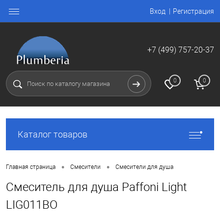
Вход
Регистрация
+7 (499) 757-20-37
0
0
Каталог товаров
•
•
Главная страница
Смесители
Смесители для душа
Смеситель для душа Paffoni Light
LIG011BO