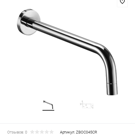
Отзывов: 0
Артикул:
ZBOC045CR