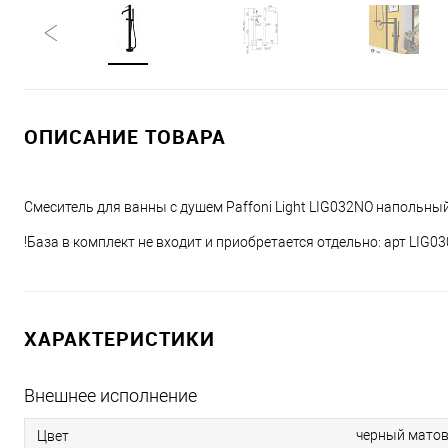
ОПИСАНИЕ ТОВАРА
Смеситель для ванны с душем Paffoni Light LIG032NO напольн
!База в комплект не входит и приобретается отдельно: арт LIG03
ХАРАКТЕРИСТИКИ
Внешнее исполнение
черный мато
Цвет