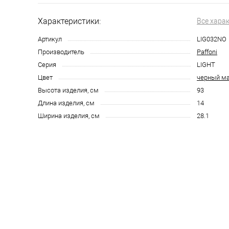
Характеристики:
Все хара
Артикул
LIG032NO
Производитель
Paffoni
Серия
LIGHT
Цвет
черный м
Высота изделия, см
93
Длина изделия, см
14
Ширина изделия, см
28.1