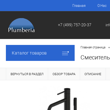
Главная
О Нас
+7 (499) 757-20-37
in
•
Главная страница
Каталог товаров
Смеситель 
ВЕРНУТЬСЯ В РАЗДЕЛ
ОБЗОР ТОВАРА
ОПИСАНИЕ