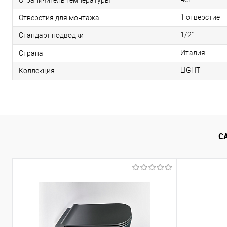
1 отверстие
Отверстия для монтажа
1/2"
Стандарт подводки
Италия
Страна
LIGHT
Коллекция
С