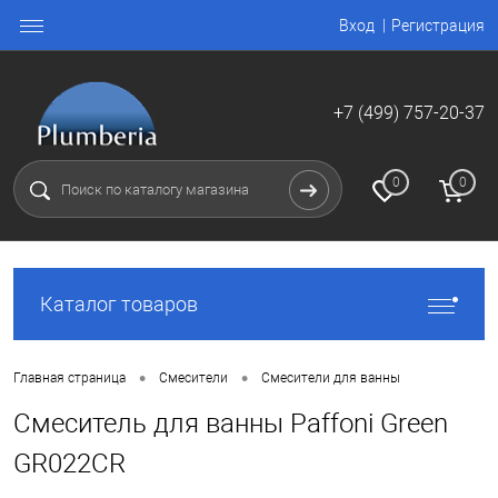
Вход
Регистрация
+7 (499) 757-20-37
0
0
Каталог товаров
•
•
Главная страница
Смесители
Смесители для ванны
Смеситель для ванны Paffoni Green
GR022CR