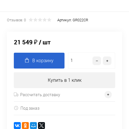
Отзывов: 0
Артикул:
GR022CR
21 549 ₽
/ шт
В корзину
Купить в 1 клик
Рассчитать доставку
Под заказ