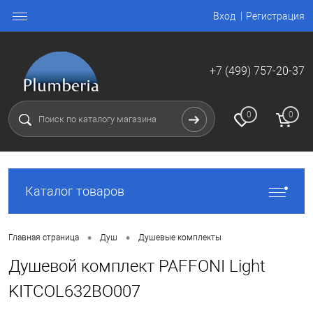
Вход
Регистрация
+7 (499) 757-20-37
0
0
Каталог товаров
•
•
Главная страница
Душ
Душевые комплекты
Душевой комплект PAFFONI Light
KITCOL632BO007