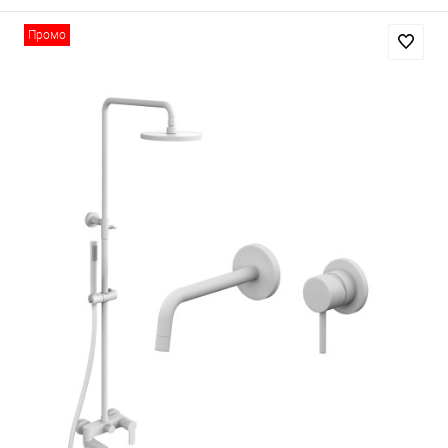
Промо