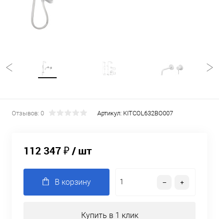
Отзывов: 0
Артикул:
KITCOL632BO007
112 347 ₽
/ шт
В корзину
Купить в 1 клик