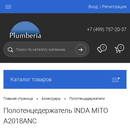
Вход
Регистрация
+7 (499) 757-20-37
0
0
Каталог товаров
•
•
Главная страница
Аксессуары
Полотенцедержатели
Полотенцедержатель INDA MITO
A2018ANC