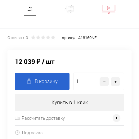
Отзывов: 0
Артикул:
A18160NE
12 039 ₽
/ шт
В корзину
Купить в 1 клик
Рассчитать доставку
Под заказ