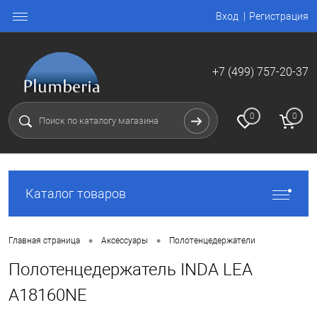
Вход
Регистрация
+7 (499) 757-20-37
0
0
Каталог товаров
•
•
Главная страница
Аксессуары
Полотенцедержатели
Полотенцедержатель INDA LEA
A18160NE