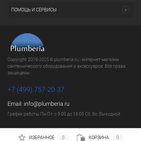
ПОМОЩЬ И СЕРВИСЫ
Copyright 2019-2025 © plumberia.ru - интернет-магазин
сантехнического оборудования и аксессуаров. Все права
защищены.
+7 (499) 757-20-37
Email:
info@plumberia.ru
График работы Пн-Пт: с 9:00 до 18:00 Сб, Вс: Выходной
ИЗБРАННОЕ
0
КОРЗИНА
0