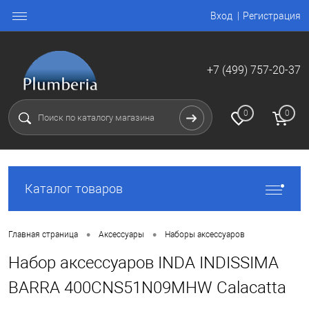
Вход
Регистрация
+7 (499) 757-20-37
0
0
Каталог товаров
•
•
Главная страница
Аксессуары
Наборы аксессуаров
Набор аксессуаров INDA INDISSIMA
BARRA 400CNS51N09MHW Calacatta