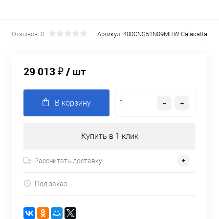
Отзывов: 0
Артикул:
400CNS51N09MHW Calacatta
29 013 ₽
/ шт
В корзину
Купить в 1 клик
Рассчитать доставку
Под заказ