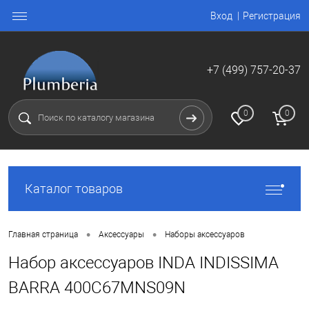
Вход
Регистрация
+7 (499) 757-20-37
0
0
Каталог товаров
•
•
Главная страница
Аксессуары
Наборы аксессуаров
Набор аксессуаров INDA INDISSIMA
BARRA 400C67MNS09N