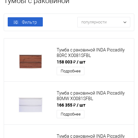
Тумбы с раковиной
Фильтр
популярности
Тумба с раковиной INDA Piccadilly
80RC XO081SFBL
158 003 ₽
/ шт
Подробнее
Тумба с раковиной INDA Piccadilly
80MW XO081SFBL
166 355 ₽
/ шт
Подробнее
Тумба с раковиной INDA Piccadilly