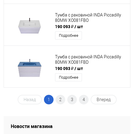
Тумба с раковиной INDA Piccadilly
80MW XO081FBO
190 093 ₽
/ шт
Подробнее
Тумба с раковиной INDA Piccadilly
80MW XO081FBD
190 093 ₽
/ шт
Подробнее
Назад
1
2
3
4
Вперед
Новости магазина