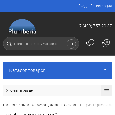
Вход
Регистрация
+7 (499) 757-20-37
0
0
Каталог товаров
Уточнить раздел
•
•
Главная страница
Мебель для ванных комнат
Тумбы с раковиной