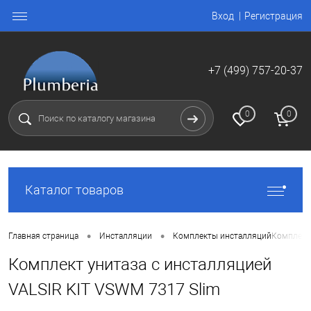
Вход
Регистрация
+7 (499) 757-20-37
0
0
Каталог товаров
•
•
Главная страница
Инсталляции
Комплекты инсталляций
Комплект 
Комплект унитаза с инсталляцией
VALSIR KIT VSWM 7317 Slim