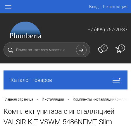
Вход
Регистрация
+7 (499) 757-20-37
0
0
Каталог товаров
•
•
Главная страница
Инсталляции
Комплекты инсталляций
Комплект
Комплект унитаза с инсталляцией
VALSIR KIT VSWM 5486NEMT Slim