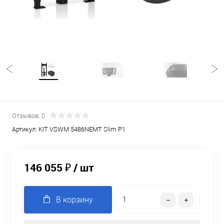
Отзывов: 0
Артикул:
KIT VSWM 5486NEMT Slim P1
146 055 ₽
/ шт
В корзину