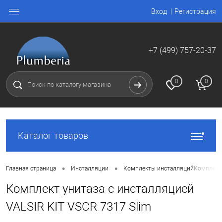
Вход
Регистрация
+7 (499) 757-20-37
0
0
Каталог товаров
•
•
Главная страница
Инсталляции
Комплекты инсталляций
Комплект 
Комплект унитаза с инсталляцией
VALSIR KIT VSCR 7317 Slim