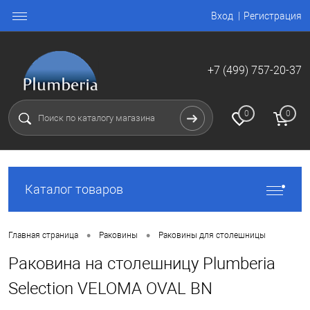
Вход
Регистрация
+7 (499) 757-20-37
0
0
Каталог товаров
•
•
Главная страница
Раковины
Раковины для столешницы
Раковина на столешницу Plumberia
Selection VELOMA OVAL BN