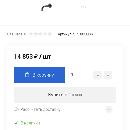
Отзывов: 0
Артикул:
SPT0058GR
14 853 ₽
/ шт
В корзину
Купить в 1 клик
Рассчитать доставку
В наличии