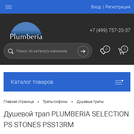
Вход
Регистрация
+7 (499) 757-20-37
0
0
Каталог товаров
•
•
Главная страница
Трапы-сифоны
Душевые трапы
Душевой трап PLUMBERIA SELECTION
PS STONES PSS13RM