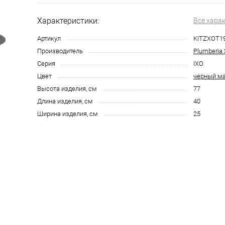
Характеристики:
Все хара
Артикул
KITZXOT1
Производитель
Plumberia 
Серия
IXO
Цвет
черный м
Высота изделия, см
77
Длина изделия, см
40
Ширина изделия, см
25