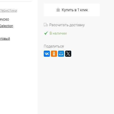
Купить в 1 клик
ктеристики
9NO60
Рассчитать доставку
Selection
В наличии
атовый
Поделиться