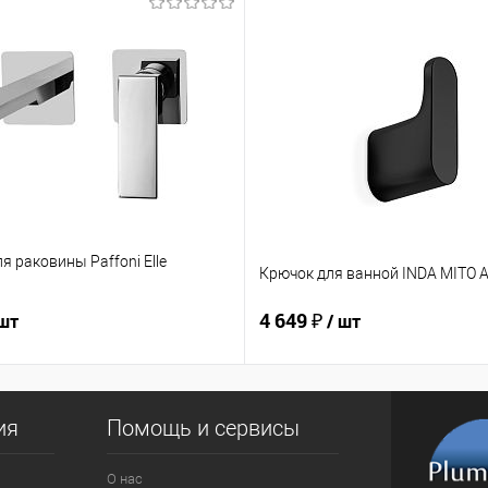
я раковины Paffoni Elle
Крючок для ванной INDA MITO 
4 649 ₽
 шт
/ шт
ия
Помощь и сервисы
О нас