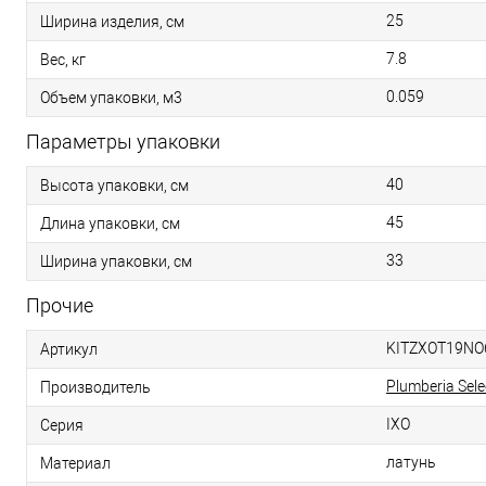
25
Ширина изделия, см
7.8
Вес, кг
0.059
Объем упаковки, м3
Параметры упаковки
40
Высота упаковки, см
45
Длина упаковки, см
33
Ширина упаковки, см
Прочие
KITZXOT19NO
Артикул
Plumberia Sele
Производитель
IXO
Серия
латунь
Материал