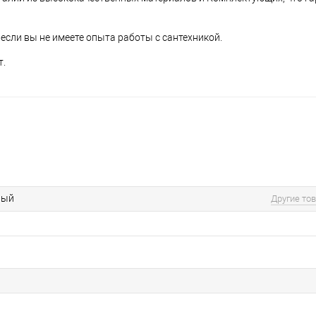
если вы не имеете опыта работы с сантехникой.
т.
вый
Другие то