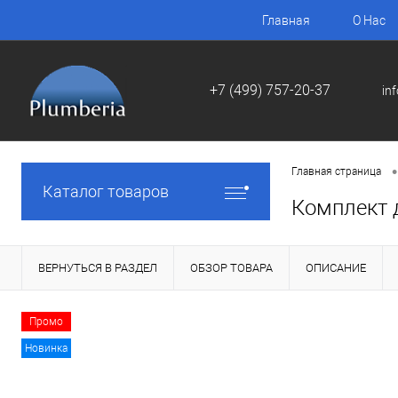
Главная
О Нас
+7 (499) 757-20-37
in
•
Главная страница
Каталог товаров
Комплект д
ВЕРНУТЬСЯ В РАЗДЕЛ
ОБЗОР ТОВАРА
ОПИСАНИЕ
Промо
Новинка