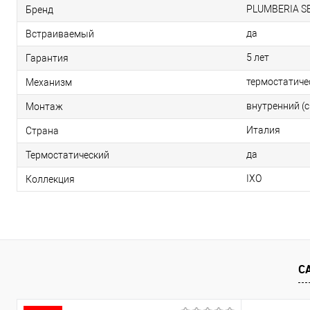
PLUMBERIA S
Бренд
да
Встраиваемый
5 лет
Гарантия
термостатиче
Механизм
внутренний (
Монтаж
Италия
Страна
да
Термостатический
IXO
Коллекция
С