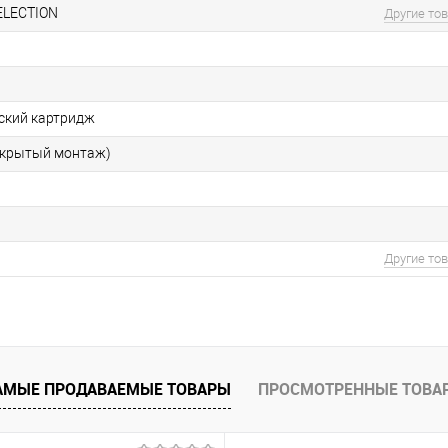
ELECTION
Другие то
ский картридж
скрытый монтаж)
Другие то
АМЫЕ ПРОДАВАЕМЫЕ ТОВАРЫ
ПРОСМОТРЕННЫЕ ТОВА