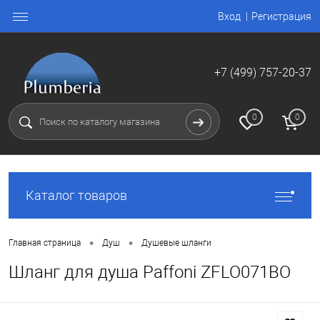
Вход
Регистрация
+7 (499) 757-20-37
0
0
Каталог товаров
•
•
Главная страница
Душ
Душевые шланги
Шланг для душа Paffoni ZFLO071BO