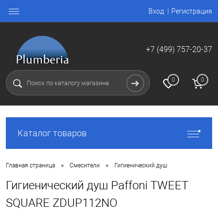
Вход
Регистрация
+7 (499) 757-20-37
0
0
Каталог товаров
•
•
Главная страница
Смесители
Гигиенический душ
Гигиенический душ Paffoni TWEET
SQUARE ZDUP112NO