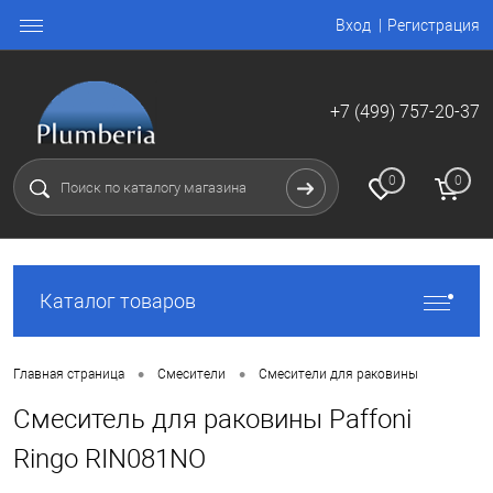
Вход
Регистрация
+7 (499) 757-20-37
0
0
Каталог товаров
•
•
Главная страница
Смесители
Смесители для раковины
Смеситель для раковины Paffoni
Ringo RIN081NO