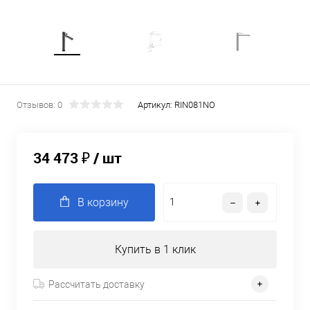
Отзывов: 0
Артикул:
RIN081NO
34 473 ₽
/ шт
В корзину
Купить в 1 клик
Рассчитать доставку