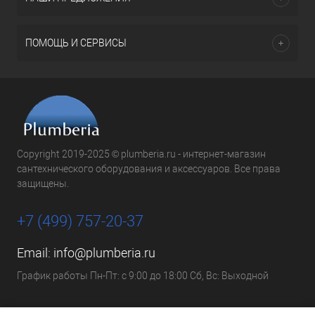
ПОМОЩЬ И СЕРВИСЫ
Copyright 2019-2025 © plumberia.ru - интернет-магазин
сантехнического оборудования и аксессуаров. Все права
защищены.
+7 (499) 757-20-37
Email:
info@plumberia.ru
График работы Пн-Пт: с 9:00 до 18:00 Сб, Вс: Выходной