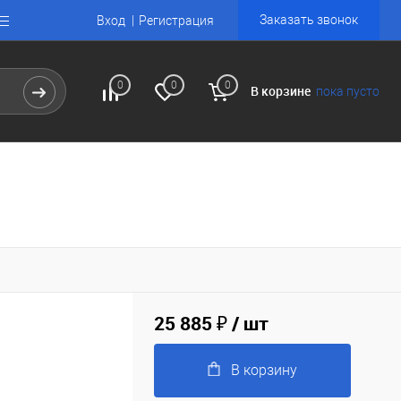
Заказать звонок
Вход
Регистрация
0
0
0
В корзине
пока пусто
25 885 ₽
/ шт
В корзину