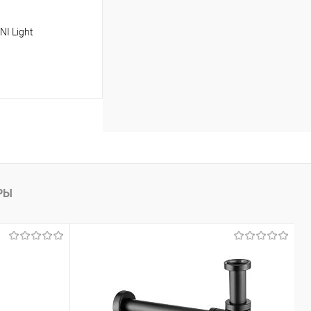
I Light
ину
Сравнение
В наличии
РЫ