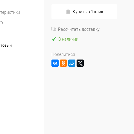
Купить в 1 клик
ктеристики
70
Рассчитать доставку
В наличии
атовый
Поделиться