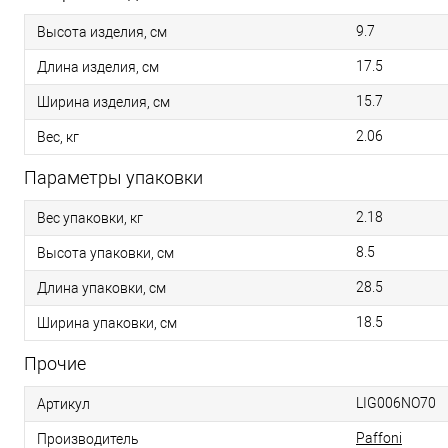
9.7
Высота изделия, см
17.5
Длина изделия, см
15.7
Ширина изделия, см
2.06
Вес, кг
Параметры упаковки
2.18
Вес упаковки, кг
8.5
Высота упаковки, см
28.5
Длина упаковки, см
18.5
Ширина упаковки, см
Прочие
LIG006NO70
Артикул
Paffoni
Производитель