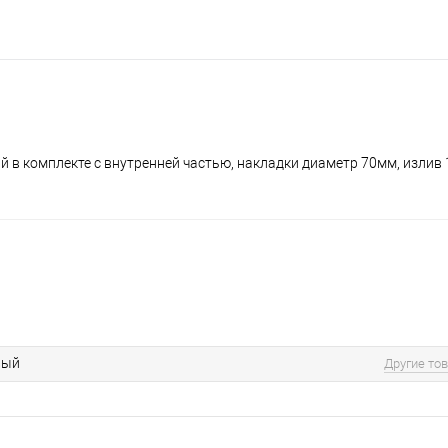
й в комплекте с внутренней частью, накладки диаметр 70мм, излив
вый
Другие то