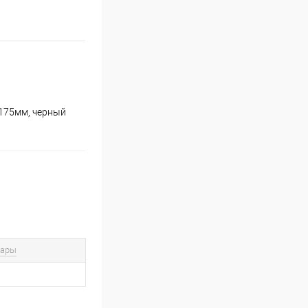
 175мм, черный
вары