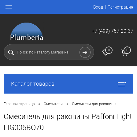
Вход
Регистрация
+7 (499) 757-20-37
0
0
Каталог товаров
•
•
Главная страница
Смесители
Смесители для раковины
Смеситель для раковины Paffoni Light
LIG006BO70