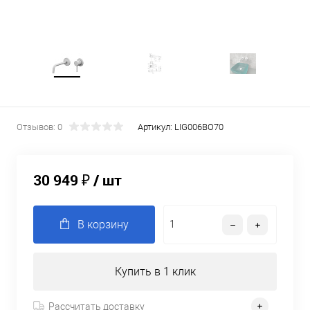
Отзывов: 0
Артикул:
LIG006BO70
30 949 ₽
/ шт
В корзину
Купить в 1 клик
Рассчитать доставку