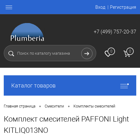
Вход
Регистрация
+7 (499) 757-20-37
0
0
Каталог товаров
•
•
Главная страница
Смесители
Комплекты смесителей
Комплект смесителей PAFFONI Light
KITLIQ013NO