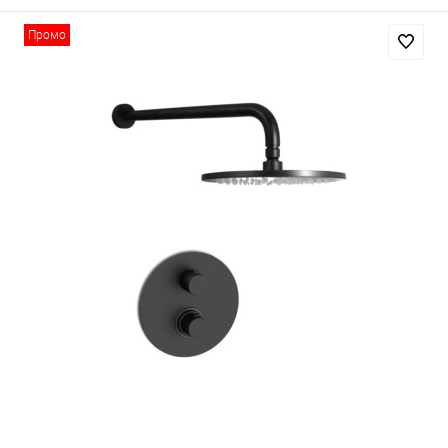
Промо