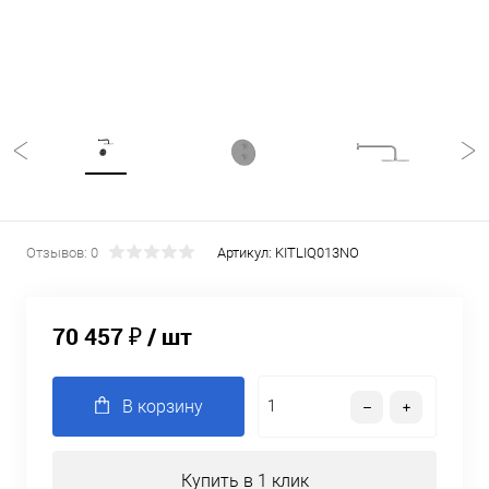
Отзывов: 0
Артикул:
KITLIQ013NO
70 457 ₽
/ шт
В корзину
Купить в 1 клик