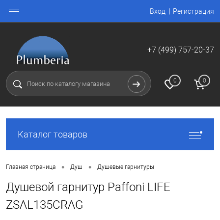
Вход
Регистрация
+7 (499) 757-20-37
0
0
Каталог товаров
•
•
Главная страница
Душ
Душевые гарнитуры
Душевой гарнитур Paffoni LIFE
ZSAL135CRAG