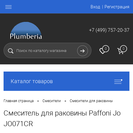
Вход
Регистрация
+7 (499) 757-20-37
0
0
Каталог товаров
•
•
Главная страница
Смесители
Смесители для раковины
Смеситель для раковины Paffoni Jo
JO071CR