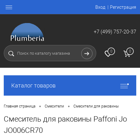
Вход
Регистрация
+7 (499) 757-20-37
0
0
Каталог товаров
•
•
Главная страница
Смесители
Смесители для раковины
Смеситель для раковины Paffoni Jo
JO006CR70