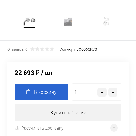
Отзывов: 0
Артикул:
JO006CR70
22 693 ₽
/ шт
В корзину
Купить в 1 клик
Рассчитать доставку