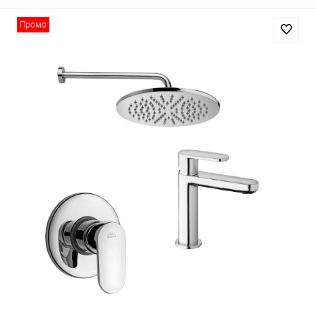
Промо