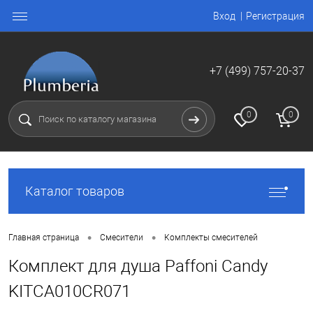
Вход
Регистрация
+7 (499) 757-20-37
0
0
Каталог товаров
•
•
Главная страница
Смесители
Комплекты смесителей
Комплект для душа Paffoni Candy
KITCA010CR071