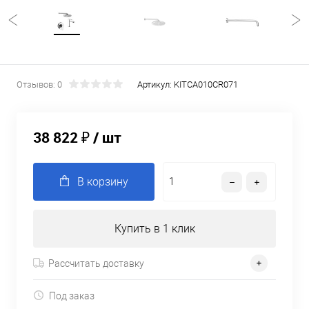
Отзывов: 0
Артикул:
KITCA010CR071
38 822 ₽
/ шт
В корзину
Купить в 1 клик
Рассчитать доставку
Под заказ