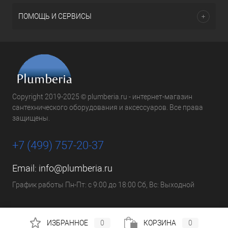
ПОМОЩЬ И СЕРВИСЫ
Copyright 2019-2025 © plumberia.ru - интернет-магазин
сантехнического оборудования и аксессуаров. Все права
защищены.
+7 (499) 757-20-37
Email:
info@plumberia.ru
График работы Пн-Пт: с 9:00 до 18:00 Сб, Вс: Выходной
ИЗБРАННОЕ
0
КОРЗИНА
0