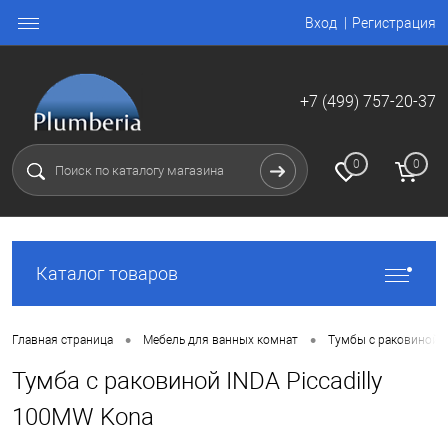
Вход
Регистрация
+7 (499) 757-20-37
0
0
Каталог товаров
•
•
Главная страница
Мебель для ванных комнат
Тумбы с раковиной
Тумба с раковиной INDA Piccadilly
100MW Kona